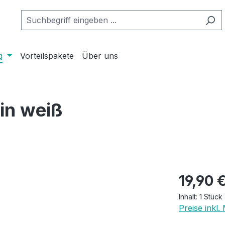
g
Vorteilspakete
Über uns
 in weiß
Regulärer Pr
19,90 
Inhalt:
1 Stück
Preise inkl