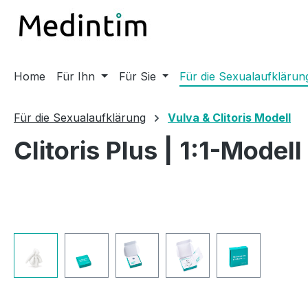
m Hauptinhalt springen
Zur Suche springen
Zur Hauptnavigation springen
Home
Für Ihn
Für Sie
Für die Sexualaufklärun
Für die Sexualaufklärung
Vulva & Clitoris Modell
Clitoris Plus | 1:1-Modell
Bildergalerie überspringen