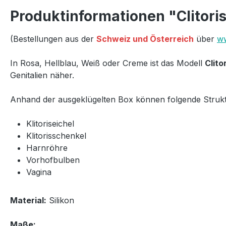
Produktinformationen "Clitoris 
(Bestellungen aus der
Schweiz und Österreich
über
ww
In Rosa, Hellblau, Weiß oder Creme ist das Modell
Clito
Genitalien näher.
Anhand der ausgeklügelten Box können folgende Strukt
Klitoriseichel
Klitorisschenkel
Harnröhre
Vorhofbulben
Vagina
Material:
Silikon
Maße: