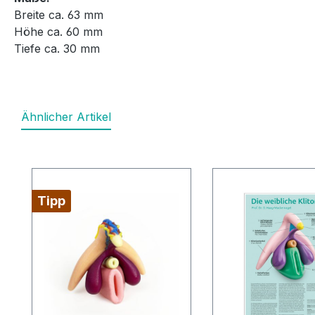
Breite ca. 63 mm
Höhe ca. 60 mm
Tiefe ca. 30 mm
Ähnlicher Artikel
Produktgalerie überspringen
Tipp