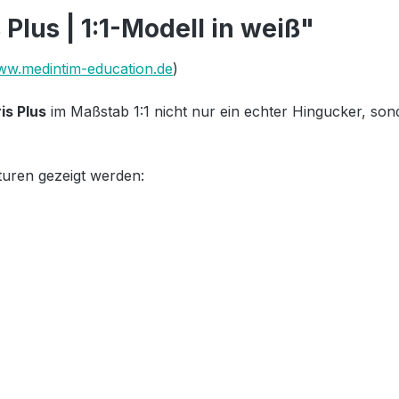
Plus | 1:1-Modell in weiß"
w.medintim-education.de
)
ris Plus
im Maßstab 1:1 nicht nur ein echter Hingucker, son
uren gezeigt werden: